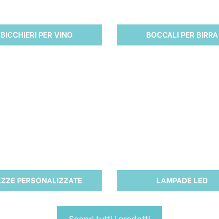
BICCHIERI PER VINO
BOCCALI PER BIRRA
AZZE PERSONALIZZATE
LAMPADE LED
Scopri tutti i prodotti