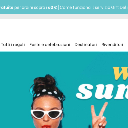
ratuite
per ordini sopra i
60 €
| Come funziona il servizio Gift Del
Tutti i regali
Feste e celebrazioni
Destinatari
Rivenditori