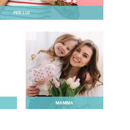
PER LUI
MAMMA