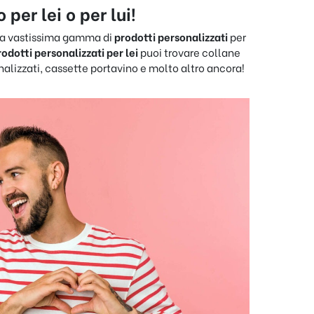
per lei o per lui!
una vastissima gamma di
prodotti personalizzati
per
rodotti personalizzati per lei
puoi trovare collane
nalizzati, cassette portavino e molto altro ancora!