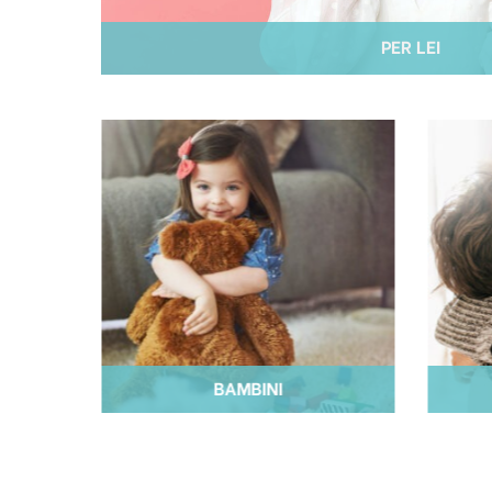
PER LEI
BAMBINI