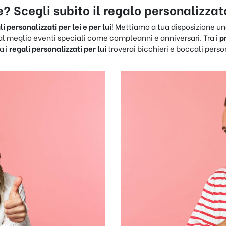
e? Scegli subito il regalo personalizzato 
i personalizzati per lei e per lui
! Mettiamo a tua disposizione 
e al meglio eventi speciali come compleanni e anniversari. Tra i
p
a i
regali personalizzati per lui
troverai bicchieri e boccali perso